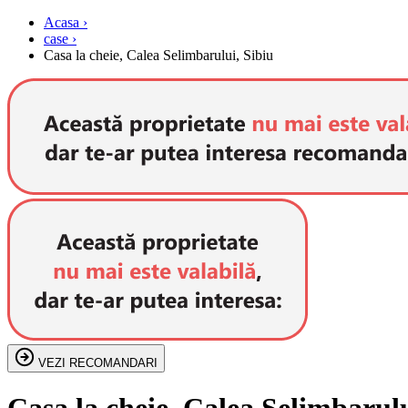
Acasa ›
case ›
Casa la cheie, Calea Selimbarului, Sibiu
VEZI RECOMANDARI