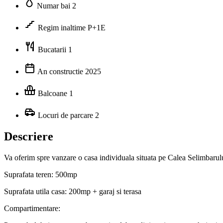
Numar bai
2
Regim inaltime
P+1E
Bucatarii
1
An constructie
2025
Balcoane
1
Locuri de parcare
2
Descriere
Va oferim spre vanzare o casa individuala situata pe Calea Selimbarulu
Suprafata teren: 500mp
Suprafata utila casa: 200mp + garaj si terasa
Compartimentare: