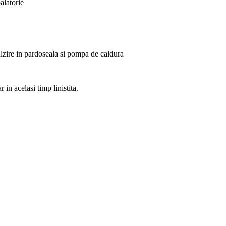
alatorie
calzire in pardoseala si pompa de caldura
 in acelasi timp linistita.