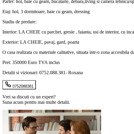
Parter: hol, baie cu geam, bucatarie, debara,living si camera tehnica/sp
Etaj: hol, 3 dormitoare, baie cu geam, dressing
Stadiu de predare:
Interior: LA CHEIE cu parchet, gresie , faianta, usi de interior, cu in
Exterior: LA CHEIE, pavaj, gard, poarta
O casa realizata cu materiale calitative, situata intr-o zona accesibila dar
Pret: 350000 Euro TVA inclus
Detalii si vizionari: 0752.088.381- Roxana
0752088381
Vrei sa discuti cu un expert?
Suna acum pentru mai multe detalii.